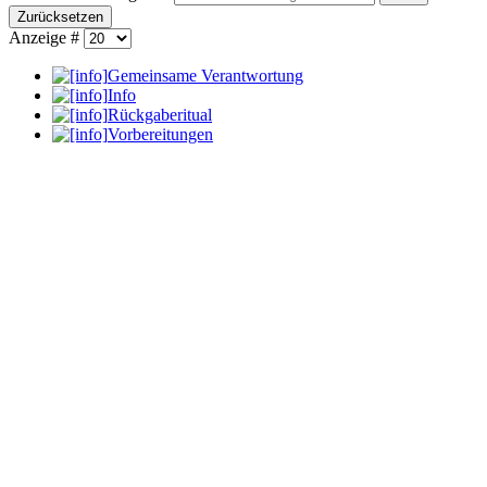
Zurücksetzen
Anzeige #
Gemeinsame Verantwortung
Info
Rückgaberitual
Vorbereitungen